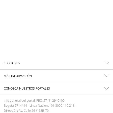
SECCIONES
MÁS INFORMACIÓN
CONOZCA NUESTROS PORTALES
Info general del portal: PBX: 57 (1) 2940100.
Bogotá 5714444 - Línea Nacional 01 8000 110 211.
Dirección: Av. Calle 26 # 68B-70.