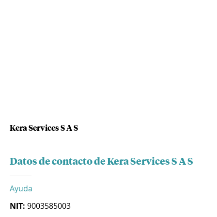
Kera Services S A S
Datos de contacto de Kera Services S A S
Ayuda
NIT:
9003585003