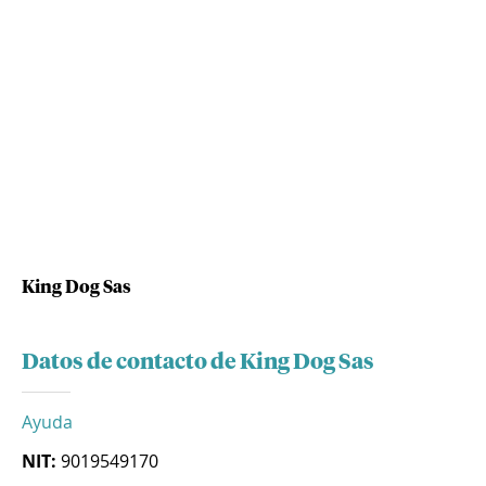
King Dog Sas
Datos de contacto de King Dog Sas
Ayuda
NIT:
9019549170