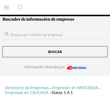
Guía de Empresas Colombianas
Buscador de información de empresas
BUSCAR
Información ofrecida por:
Directorio de Empresas
Empresas en ANTIOQUIA
-
-
Empresas en CAUCASIA
Klates S A S
-