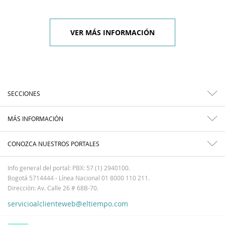
VER MÁS INFORMACIÓN
SECCIONES
MÁS INFORMACIÓN
CONOZCA NUESTROS PORTALES
Info general del portal: PBX: 57 (1) 2940100.
Bogotá 5714444 - Línea Nacional 01 8000 110 211.
Dirección: Av. Calle 26 # 68B-70.
servicioalclienteweb@eltiempo.com