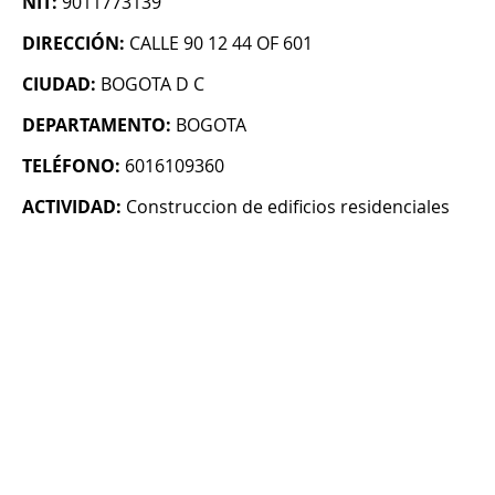
NIT:
9011773139
DIRECCIÓN:
CALLE 90 12 44 OF 601
CIUDAD:
BOGOTA D C
DEPARTAMENTO:
BOGOTA
TELÉFONO:
6016109360
ACTIVIDAD:
Construccion de edificios residenciales