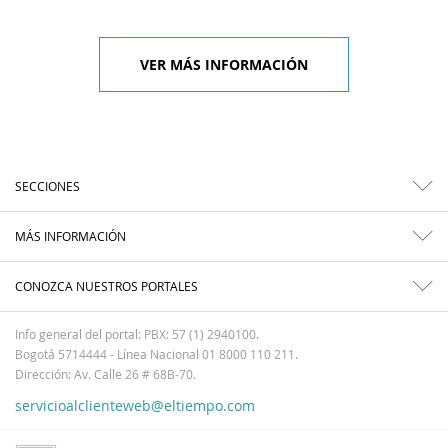
VER MÁS INFORMACIÓN
SECCIONES
MÁS INFORMACIÓN
CONOZCA NUESTROS PORTALES
Info general del portal: PBX: 57 (1) 2940100.
Bogotá 5714444 - Línea Nacional 01 8000 110 211.
Dirección: Av. Calle 26 # 68B-70.
servicioalclienteweb@eltiempo.com