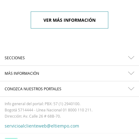
VER MÁS INFORMACIÓN
SECCIONES
MÁS INFORMACIÓN
CONOZCA NUESTROS PORTALES
Info general del portal: PBX: 57 (1) 2940100.
Bogotá 5714444 - Línea Nacional 01 8000 110 211.
Dirección: Av. Calle 26 # 68B-70.
servicioalclienteweb@eltiempo.com