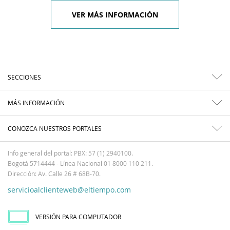
VER MÁS INFORMACIÓN
SECCIONES
MÁS INFORMACIÓN
CONOZCA NUESTROS PORTALES
Info general del portal: PBX: 57 (1) 2940100.
Bogotá 5714444 - Línea Nacional 01 8000 110 211.
Dirección: Av. Calle 26 # 68B-70.
servicioalclienteweb@eltiempo.com
VERSIÓN PARA COMPUTADOR