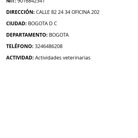
NIT:
9016842341
DIRECCIÓN:
CALLE 82 24 34 OFICINA 202
CIUDAD:
BOGOTA D C
DEPARTAMENTO:
BOGOTA
TELÉFONO:
3246486208
ACTIVIDAD:
Actividades veterinarias