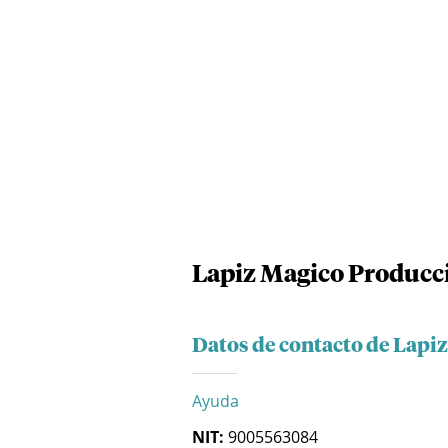
Lapiz Magico Producci
Datos de contacto de Lapi
Ayuda
NIT:
9005563084