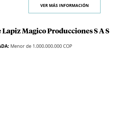
VER MÁS INFORMACIÓN
e Lapiz Magico Producciones S A S
ADA:
Menor de 1.000.000.000 COP