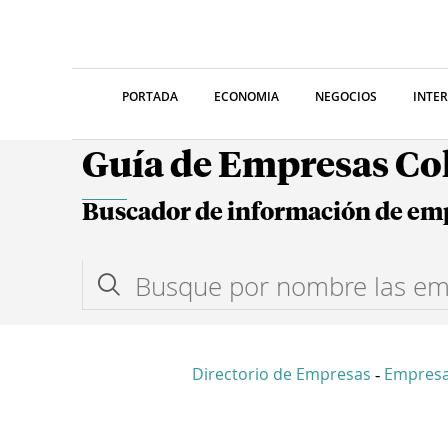
PORTADA
ECONOMIA
NEGOCIOS
INTE
Guía de Empresas C
Buscador de información de em
Directorio de Empresas
Empres
-