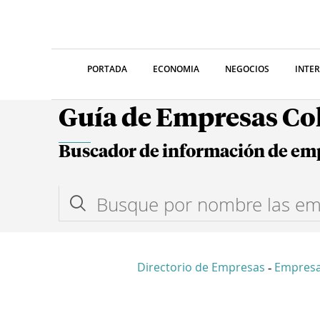
PORTADA
ECONOMIA
NEGOCIOS
INTE
Guía de Empresas C
Buscador de información de em
Directorio de Empresas
Empres
-