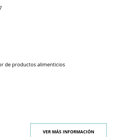
7
r de productos alimenticios
VER MÁS INFORMACIÓN