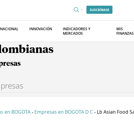
SUSCRÍBASE
RNACIONAL
INNOVACIÓN
INDICADORES Y
MIS
MERCADOS
FINANZAS
olombianas
presas
as en BOGOTA
Empresas en BOGOTA D C
Lb Asian Food S
-
-