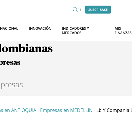
SUSCRÍBASE
RNACIONAL
INNOVACIÓN
INDICADORES Y
MIS
MERCADOS
FINANZAS
olombianas
presas
s en ANTIOQUIA
Empresas en MEDELLIN
Lb Y Compania 
-
-