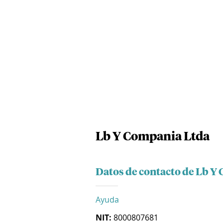
Lb Y Compania Ltda
Datos de contacto de Lb Y
Ayuda
NIT:
8000807681