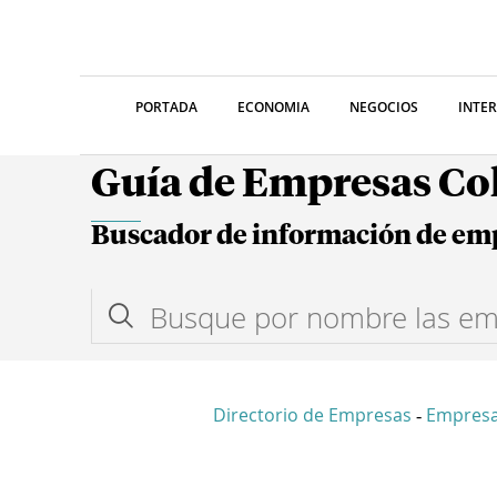
PORTADA
ECONOMIA
NEGOCIOS
INTE
Guía de Empresas C
Buscador de información de em
Directorio de Empresas
Empresa
-