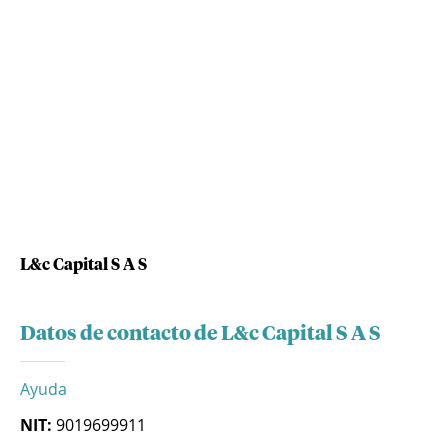
L&c Capital S A S
Datos de contacto de L&c Capital S A S
Ayuda
NIT:
9019699911