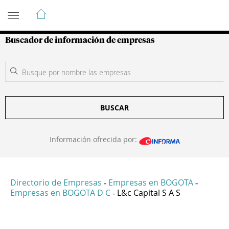
Guía de Empresas Colombianas
Buscador de información de empresas
BUSCAR
Información ofrecida por:
Directorio de Empresas
Empresas en BOGOTA
-
-
Empresas en BOGOTA D C
L&c Capital S A S
-