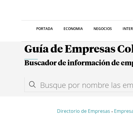
PORTADA
ECONOMIA
NEGOCIOS
INTE
Guía de Empresas C
Buscador de información de em
Directorio de Empresas
Empres
-