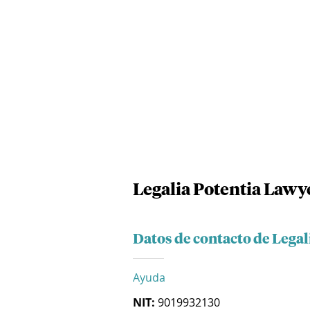
Legalia Potentia Lawye
Datos de contacto de Legal
Ayuda
NIT:
9019932130