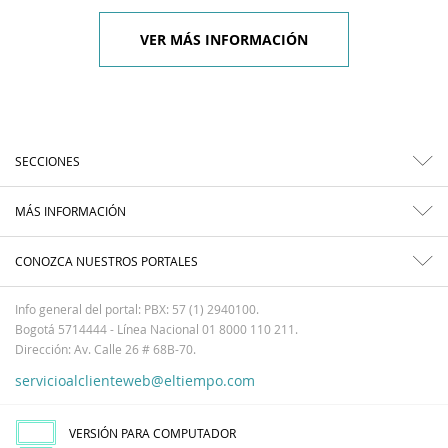
VER MÁS INFORMACIÓN
SECCIONES
MÁS INFORMACIÓN
CONOZCA NUESTROS PORTALES
Info general del portal: PBX: 57 (1) 2940100.
Bogotá 5714444 - Línea Nacional 01 8000 110 211.
Dirección: Av. Calle 26 # 68B-70.
servicioalclienteweb@eltiempo.com
VERSIÓN PARA COMPUTADOR