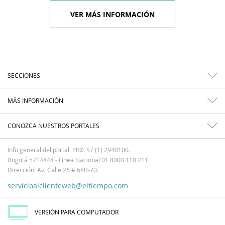
VER MÁS INFORMACIÓN
SECCIONES
MÁS INFORMACIÓN
CONOZCA NUESTROS PORTALES
Info general del portal: PBX: 57 (1) 2940100.
Bogotá 5714444 - Línea Nacional 01 8000 110 211.
Dirección: Av. Calle 26 # 68B-70.
servicioalclienteweb@eltiempo.com
VERSIÓN PARA COMPUTADOR