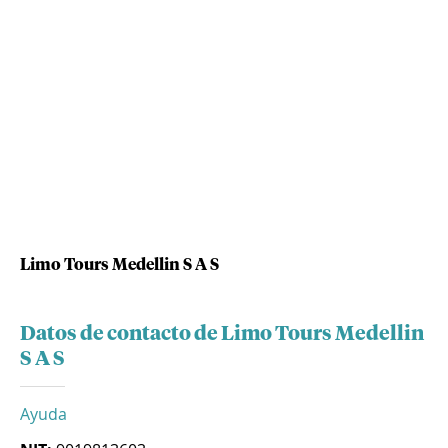
Limo Tours Medellin S A S
Datos de contacto de Limo Tours Medellin
S A S
Ayuda