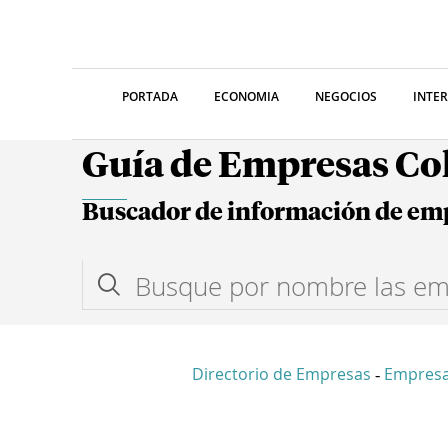
PORTADA
ECONOMIA
NEGOCIOS
INTE
Guía de Empresas C
Buscador de información de em
Directorio de Empresas
Empresa
-