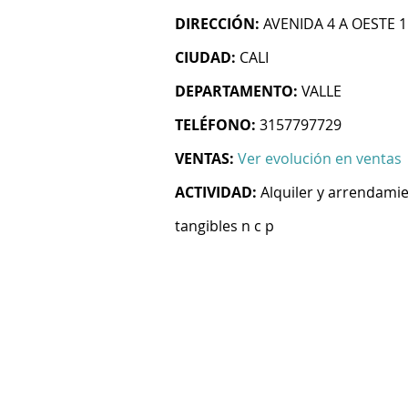
DIRECCIÓN:
AVENIDA 4 A OESTE 1
CIUDAD:
CALI
DEPARTAMENTO:
VALLE
TELÉFONO:
3157797729
VENTAS:
Ver evolución en ventas
ACTIVIDAD:
Alquiler y arrendami
tangibles n c p