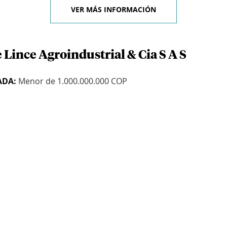
VER MÁS INFORMACIÓN
 Lince Agroindustrial & Cia S A S
ADA:
Menor de 1.000.000.000 COP