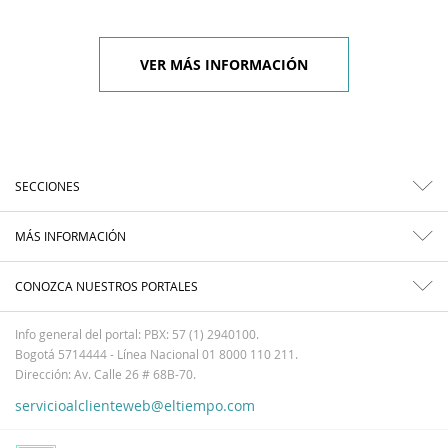
VER MÁS INFORMACIÓN
SECCIONES
MÁS INFORMACIÓN
CONOZCA NUESTROS PORTALES
Info general del portal: PBX: 57 (1) 2940100.
Bogotá 5714444 - Línea Nacional 01 8000 110 211.
Dirección: Av. Calle 26 # 68B-70.
servicioalclienteweb@eltiempo.com