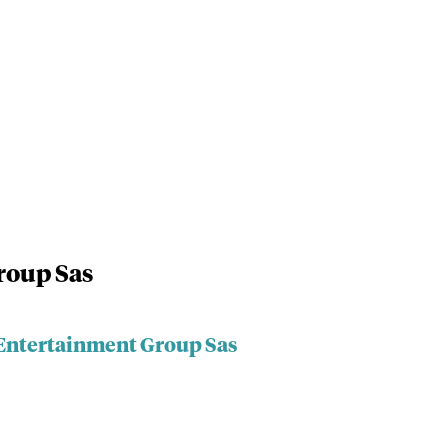
roup Sas
 Entertainment Group Sas