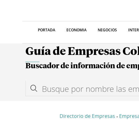
PORTADA
ECONOMIA
NEGOCIOS
INTE
Guía de Empresas C
Buscador de información de em
Directorio de Empresas
Empres
-