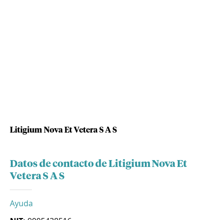
Litigium Nova Et Vetera S A S
Datos de contacto de Litigium Nova Et
Vetera S A S
Ayuda