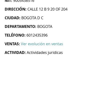
NIT:
9005438516
DIRECCIÓN:
CALLE 12 B 9 20 OF 204
CIUDAD:
BOGOTA D C
DEPARTAMENTO:
BOGOTA
TELÉFONO:
6012435396
VENTAS:
Ver evolución en ventas
ACTIVIDAD:
Actividades juridicas