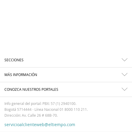
SECCIONES
MÁS INFORMACIÓN
CONOZCA NUESTROS PORTALES
Info general del portal: PBX: 57 (1) 2940100.
Bogotá 5714444 - Línea Nacional 01 8000 110 211.
Dirección: Av. Calle 26 # 68B-70.
servicioalclienteweb@eltiempo.com