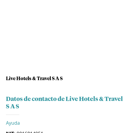
Live Hotels & Travel S A S
Datos de contacto de Live Hotels & Travel
S A S
Ayuda