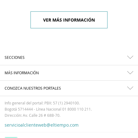
VER MÁS INFORMACIÓN
SECCIONES
MÁS INFORMACIÓN
CONOZCA NUESTROS PORTALES
Info general del portal: PBX: 57 (1) 2940100.
Bogotá 5714444 - Línea Nacional 01 8000 110 211.
Dirección: Av. Calle 26 # 68B-70.
servicioalclienteweb@eltiempo.com