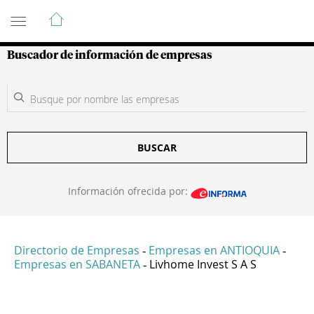
Guía de Empresas Colombianas
Buscador de información de empresas
BUSCAR
Información ofrecida por:
Directorio de Empresas
Empresas en ANTIOQUIA
-
-
Empresas en SABANETA
Livhome Invest S A S
-