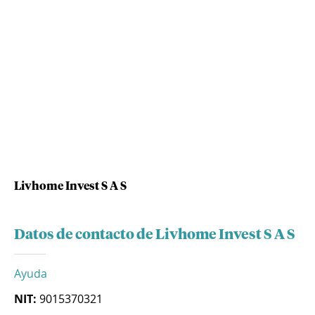
Livhome Invest S A S
Datos de contacto de Livhome Invest S A S
Ayuda
NIT:
9015370321