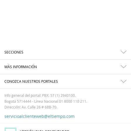
SECCIONES
MÁS INFORMACIÓN
CONOZCA NUESTROS PORTALES
Info general del portal: PBX: 57 (1) 2940100.
Bogotá 5714444 - Línea Nacional 01 8000 110 211.
Dirección: Av. Calle 26 # 68B-70.
servicioalclienteweb@eltiempo.com