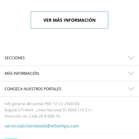
VER MÁS INFORMACIÓN
SECCIONES
MÁS INFORMACIÓN
CONOZCA NUESTROS PORTALES
Info general del portal: PBX: 57 (1) 2940100.
Bogotá 5714444 - Línea Nacional 01 8000 110 211.
Dirección: Av. Calle 26 # 68B-70.
servicioalclienteweb@eltiempo.com