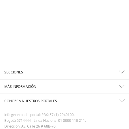
SECCIONES
MÁS INFORMACIÓN
CONOZCA NUESTROS PORTALES
Info general del portal: PBX: 57 (1) 2940100.
Bogotá 5714444 - Línea Nacional 01 8000 110 211.
Dirección: Av. Calle 26 # 68B-70.