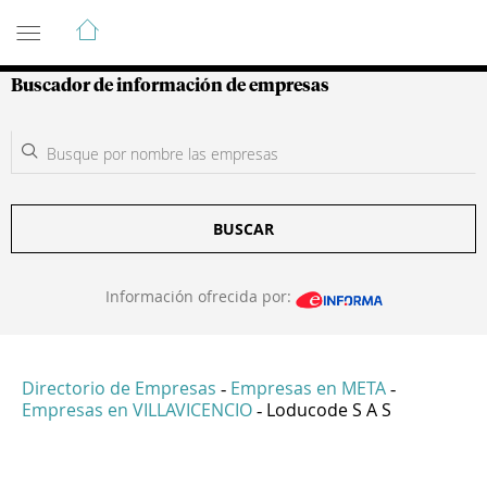
Guía de Empresas Colombianas
Buscador de información de empresas
BUSCAR
Información ofrecida por:
Directorio de Empresas
Empresas en META
-
-
Empresas en VILLAVICENCIO
Loducode S A S
-