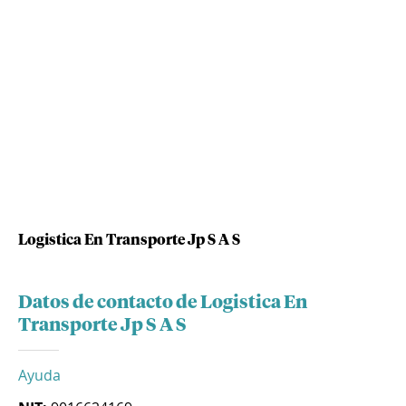
Logistica En Transporte Jp S A S
Datos de contacto de Logistica En
Transporte Jp S A S
Ayuda