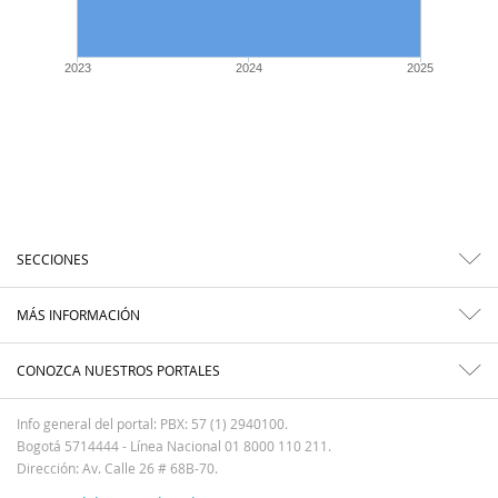
2023
2024
2025
SECCIONES
MÁS INFORMACIÓN
CONOZCA NUESTROS PORTALES
Info general del portal: PBX: 57 (1) 2940100.
Bogotá 5714444 - Línea Nacional 01 8000 110 211.
Dirección: Av. Calle 26 # 68B-70.