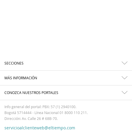
SECCIONES
MÁS INFORMACIÓN
CONOZCA NUESTROS PORTALES
Info general del portal: PBX: 57 (1) 2940100.
Bogotá 5714444 - Línea Nacional 01 8000 110 211.
Dirección: Av. Calle 26 # 68B-70.
servicioalclienteweb@eltiempo.com