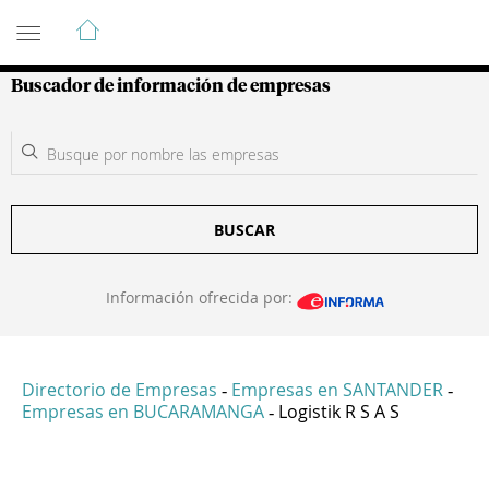
Guía de Empresas Colombianas
Buscador de información de empresas
BUSCAR
Información ofrecida por:
Directorio de Empresas
Empresas en SANTANDER
-
-
Empresas en BUCARAMANGA
Logistik R S A S
-