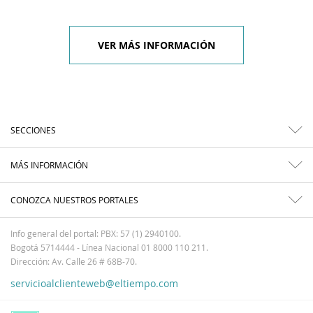
VER MÁS INFORMACIÓN
SECCIONES
MÁS INFORMACIÓN
CONOZCA NUESTROS PORTALES
Info general del portal: PBX: 57 (1) 2940100.
Bogotá 5714444 - Línea Nacional 01 8000 110 211.
Dirección: Av. Calle 26 # 68B-70.
servicioalclienteweb@eltiempo.com