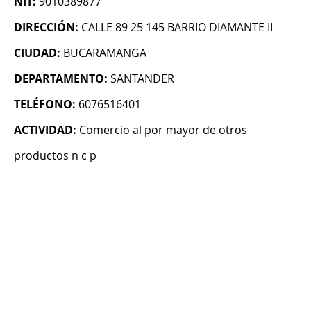
NIT:
9010389877
DIRECCIÓN:
CALLE 89 25 145 BARRIO DIAMANTE II
CIUDAD:
BUCARAMANGA
DEPARTAMENTO:
SANTANDER
TELÉFONO:
6076516401
ACTIVIDAD:
Comercio al por mayor de otros
productos n c p