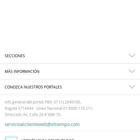
SECCIONES
MÁS INFORMACIÓN
CONOZCA NUESTROS PORTALES
Info general del portal: PBX: 57 (1) 2940100.
Bogotá 5714444 - Línea Nacional 01 8000 110 211.
Dirección: Av. Calle 26 # 68B-70.
servicioalclienteweb@eltiempo.com