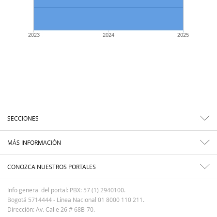
2023
2024
2025
SECCIONES
MÁS INFORMACIÓN
CONOZCA NUESTROS PORTALES
Info general del portal: PBX: 57 (1) 2940100.
Bogotá 5714444 - Línea Nacional 01 8000 110 211.
Dirección: Av. Calle 26 # 68B-70.