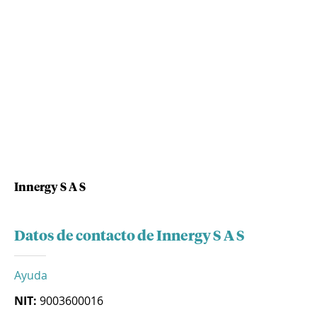
Innergy S A S
Datos de contacto de Innergy S A S
Ayuda
NIT:
9003600016