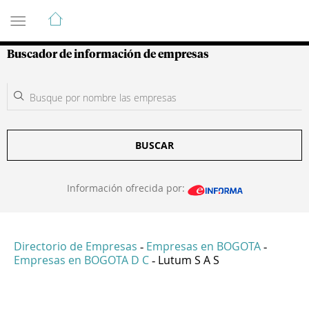
Guía de Empresas Colombianas
Buscador de información de empresas
BUSCAR
Información ofrecida por:
Directorio de Empresas
Empresas en BOGOTA
-
-
Empresas en BOGOTA D C
Lutum S A S
-