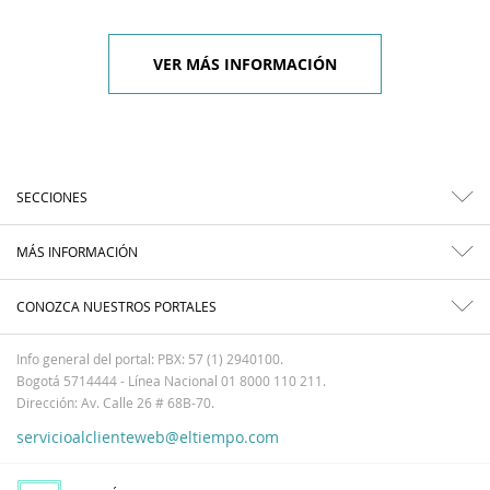
VER MÁS INFORMACIÓN
SECCIONES
MÁS INFORMACIÓN
CONOZCA NUESTROS PORTALES
Info general del portal: PBX: 57 (1) 2940100.
Bogotá 5714444 - Línea Nacional 01 8000 110 211.
Dirección: Av. Calle 26 # 68B-70.
servicioalclienteweb@eltiempo.com