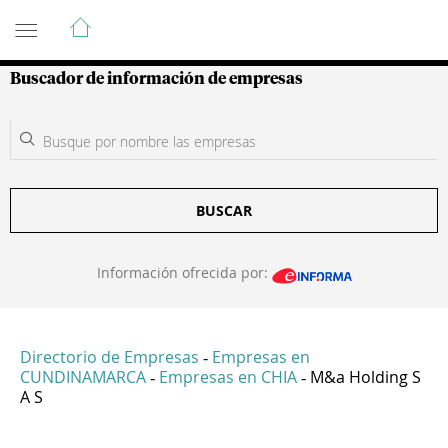
Guía de Empresas Colombianas
Buscador de información de empresas
BUSCAR
Información ofrecida por:
Directorio de Empresas
Empresas en
-
CUNDINAMARCA
Empresas en CHIA
M&a Holding S
-
-
A S