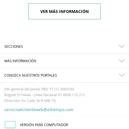
VER MÁS INFORMACIÓN
SECCIONES
MÁS INFORMACIÓN
CONOZCA NUESTROS PORTALES
Info general del portal: PBX: 57 (1) 2940100.
Bogotá 5714444 - Línea Nacional 01 8000 110 211.
Dirección: Av. Calle 26 # 68B-70.
servicioalclienteweb@eltiempo.com
VERSIÓN PARA COMPUTADOR