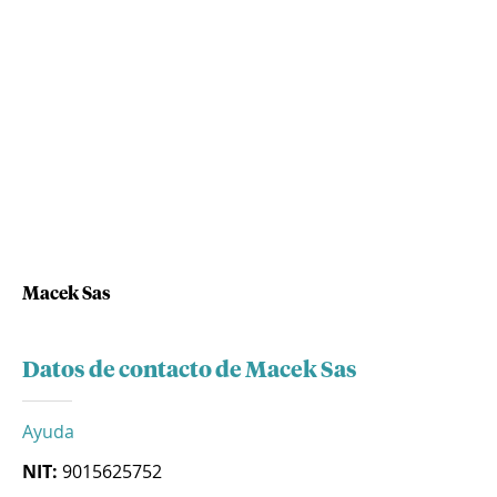
Macek Sas
Datos de contacto de Macek Sas
Ayuda
NIT:
9015625752