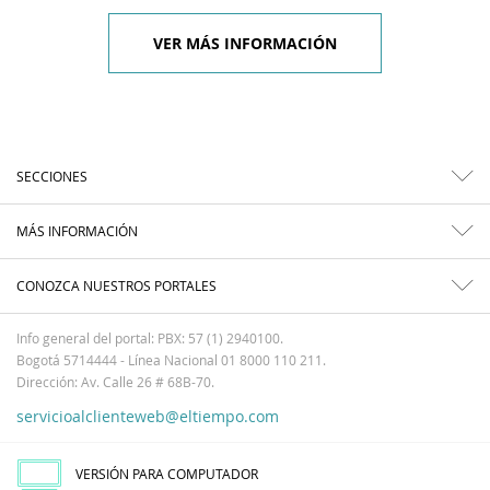
VER MÁS INFORMACIÓN
SECCIONES
MÁS INFORMACIÓN
CONOZCA NUESTROS PORTALES
Info general del portal: PBX: 57 (1) 2940100.
Bogotá 5714444 - Línea Nacional 01 8000 110 211.
Dirección: Av. Calle 26 # 68B-70.
servicioalclienteweb@eltiempo.com
VERSIÓN PARA COMPUTADOR