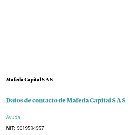
Mafeda Capital S A S
Datos de contacto de Mafeda Capital S A S
Ayuda
NIT:
9019594957