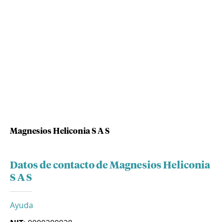
Magnesios Heliconia S A S
Datos de contacto de Magnesios Heliconia
S A S
Ayuda