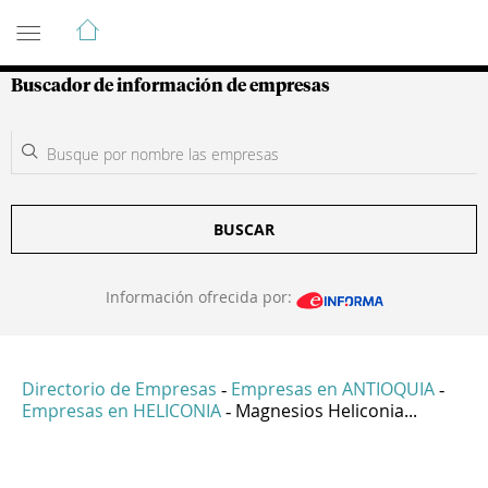
Guía de Empresas Colombianas
Buscador de información de empresas
BUSCAR
Información ofrecida por:
Directorio de Empresas
Empresas en ANTIOQUIA
-
-
Empresas en HELICONIA
Magnesios Heliconia...
-