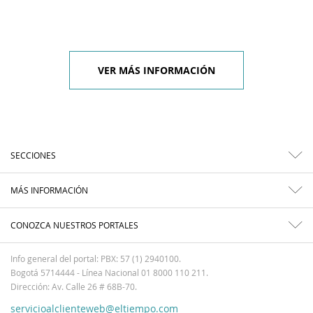
VER MÁS INFORMACIÓN
SECCIONES
MÁS INFORMACIÓN
CONOZCA NUESTROS PORTALES
Info general del portal: PBX: 57 (1) 2940100.
Bogotá 5714444 - Línea Nacional 01 8000 110 211.
Dirección: Av. Calle 26 # 68B-70.
servicioalclienteweb@eltiempo.com