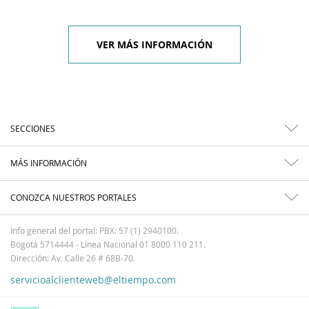
VER MÁS INFORMACIÓN
SECCIONES
MÁS INFORMACIÓN
CONOZCA NUESTROS PORTALES
Info general del portal: PBX: 57 (1) 2940100.
Bogotá 5714444 - Línea Nacional 01 8000 110 211.
Dirección: Av. Calle 26 # 68B-70.
servicioalclienteweb@eltiempo.com