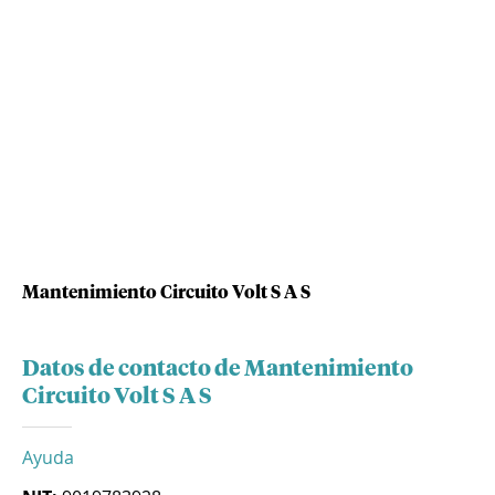
Mantenimiento Circuito Volt S A S
Datos de contacto de Mantenimiento
Circuito Volt S A S
Ayuda