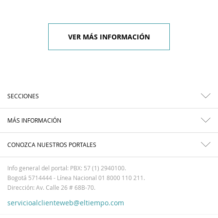
VER MÁS INFORMACIÓN
SECCIONES
MÁS INFORMACIÓN
CONOZCA NUESTROS PORTALES
Info general del portal: PBX: 57 (1) 2940100.
Bogotá 5714444 - Línea Nacional 01 8000 110 211.
Dirección: Av. Calle 26 # 68B-70.
servicioalclienteweb@eltiempo.com