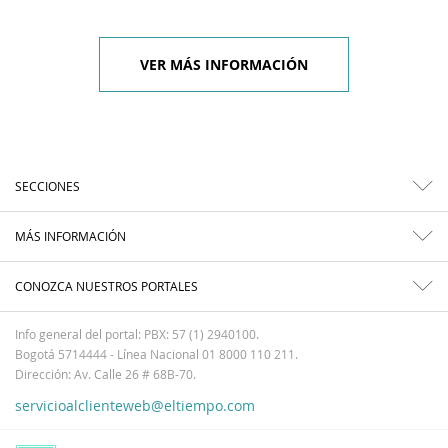
VER MÁS INFORMACIÓN
SECCIONES
MÁS INFORMACIÓN
CONOZCA NUESTROS PORTALES
Info general del portal: PBX: 57 (1) 2940100.
Bogotá 5714444 - Línea Nacional 01 8000 110 211.
Dirección: Av. Calle 26 # 68B-70.
servicioalclienteweb@eltiempo.com