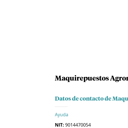
Maquirepuestos Agrom
Datos de contacto de Maqu
Ayuda
NIT:
9014470054