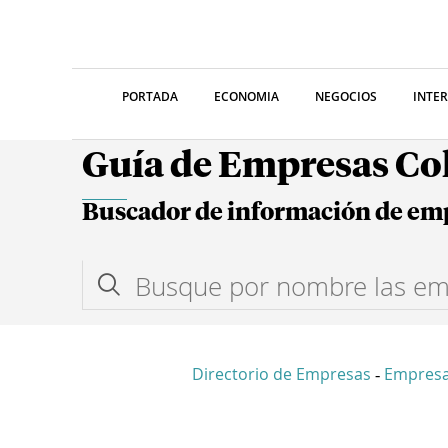
PORTADA
ECONOMIA
NEGOCIOS
INTE
Guía de Empresas C
Buscador de información de em
Directorio de Empresas
Empres
-