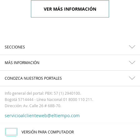
VER MÁS INFORMACIÓN
SECCIONES
MÁS INFORMACIÓN
CONOZCA NUESTROS PORTALES
Info general del portal: PBX: 57 (1) 2940100.
Bogotá 5714444 - Línea Nacional 01 8000 110 211.
Dirección: Av. Calle 26 # 68B-70.
servicioalclienteweb@eltiempo.com
VERSIÓN PARA COMPUTADOR