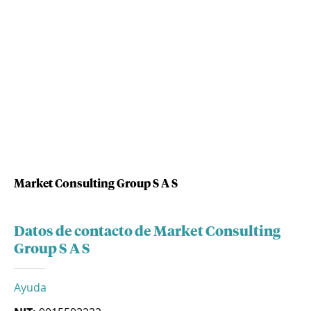
Market Consulting Group S A S
Datos de contacto de Market Consulting
Group S A S
Ayuda