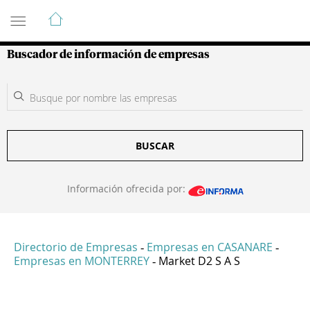
Guía de Empresas Colombianas
Buscador de información de empresas
BUSCAR
Información ofrecida por:
Directorio de Empresas
Empresas en CASANARE
-
-
Empresas en MONTERREY
Market D2 S A S
-