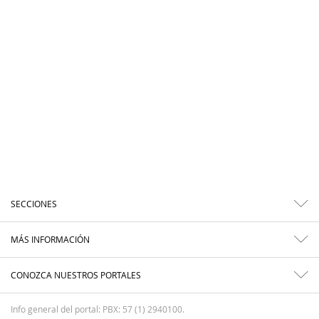
SECCIONES
MÁS INFORMACIÓN
CONOZCA NUESTROS PORTALES
Info general del portal: PBX: 57 (1) 2940100.