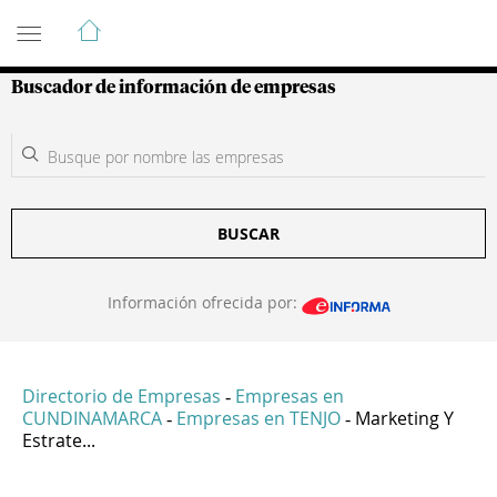
Guía de Empresas Colombianas
Buscador de información de empresas
BUSCAR
Información ofrecida por:
Directorio de Empresas
Empresas en
-
CUNDINAMARCA
Empresas en TENJO
Marketing Y
-
-
Estrate...