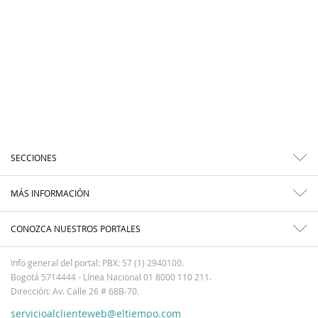
SECCIONES
MÁS INFORMACIÓN
CONOZCA NUESTROS PORTALES
Info general del portal: PBX: 57 (1) 2940100.
Bogotá 5714444 - Línea Nacional 01 8000 110 211.
Dirección: Av. Calle 26 # 68B-70.
servicioalclienteweb@eltiempo.com