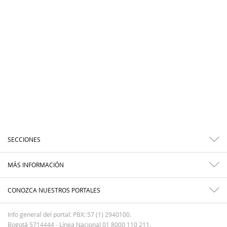
SECCIONES
MÁS INFORMACIÓN
CONOZCA NUESTROS PORTALES
Info general del portal: PBX: 57 (1) 2940100.
Bogotá 5714444 - Línea Nacional 01 8000 110 211.