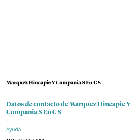
Marquez Hincapie Y Compania S En C S
Datos de contacto de Marquez Hincapie Y
Compania S En C S
Ayuda