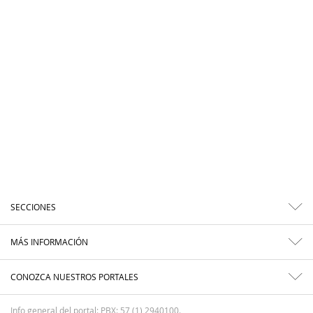
SECCIONES
MÁS INFORMACIÓN
CONOZCA NUESTROS PORTALES
Info general del portal: PBX: 57 (1) 2940100.