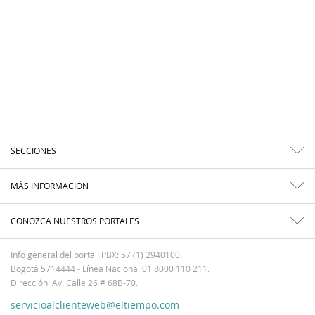
SECCIONES
MÁS INFORMACIÓN
CONOZCA NUESTROS PORTALES
Info general del portal: PBX: 57 (1) 2940100.
Bogotá 5714444 - Línea Nacional 01 8000 110 211.
Dirección: Av. Calle 26 # 68B-70.
servicioalclienteweb@eltiempo.com