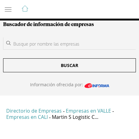
Guía de Empresas Colombianas
Buscador de información de empresas
BUSCAR
Información ofrecida por:
Directorio de Empresas
Empresas en VALLE
-
-
Empresas en CALI
Martin S Logistic C...
-