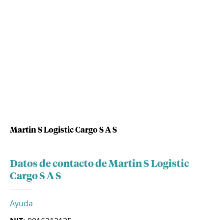
Martin S Logistic Cargo S A S
Datos de contacto de Martin S Logistic
Cargo S A S
Ayuda