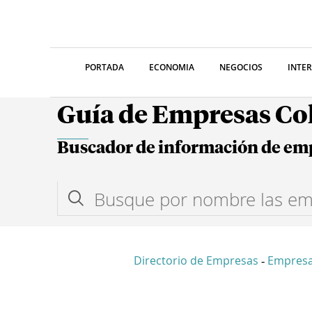
PORTADA
ECONOMIA
NEGOCIOS
INTE
Guía de Empresas C
Buscador de información de em
Directorio de Empresas
Empres
-