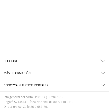
SECCIONES
MÁS INFORMACIÓN
CONOZCA NUESTROS PORTALES
Info general del portal: PBX: 57 (1) 2940100.
Bogotá 5714444 - Línea Nacional 01 8000 110 211.
Dirección: Av. Calle 26 # 68B-70.