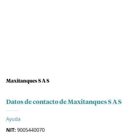
Maxitanques S A S
Datos de contacto de Maxitanques S A S
Ayuda
NIT:
9005440070