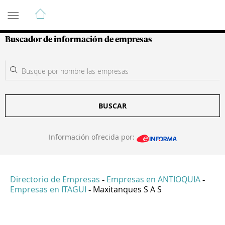
Guía de Empresas Colombianas
Buscador de información de empresas
BUSCAR
Información ofrecida por:
Directorio de Empresas
Empresas en ANTIOQUIA
-
-
Empresas en ITAGUI
Maxitanques S A S
-