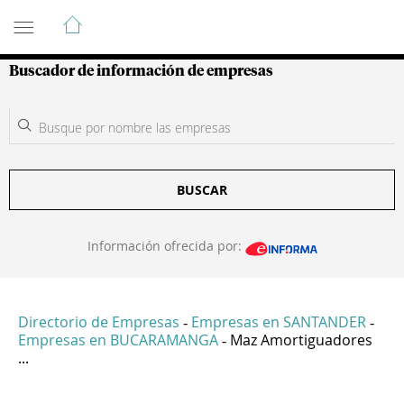
Guía de Empresas Colombianas
Buscador de información de empresas
BUSCAR
Información ofrecida por:
Directorio de Empresas
Empresas en SANTANDER
-
-
Empresas en BUCARAMANGA
Maz Amortiguadores
-
...