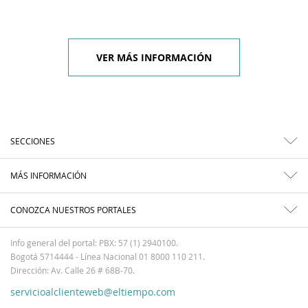
VER MÁS INFORMACIÓN
SECCIONES
MÁS INFORMACIÓN
CONOZCA NUESTROS PORTALES
Info general del portal: PBX: 57 (1) 2940100.
Bogotá 5714444 - Línea Nacional 01 8000 110 211.
Dirección: Av. Calle 26 # 68B-70.
servicioalclienteweb@eltiempo.com