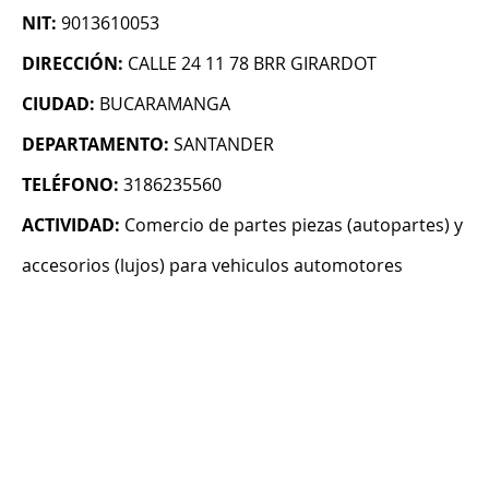
NIT:
9013610053
DIRECCIÓN:
CALLE 24 11 78 BRR GIRARDOT
CIUDAD:
BUCARAMANGA
DEPARTAMENTO:
SANTANDER
TELÉFONO:
3186235560
ACTIVIDAD:
Comercio de partes piezas (autopartes) y
accesorios (lujos) para vehiculos automotores