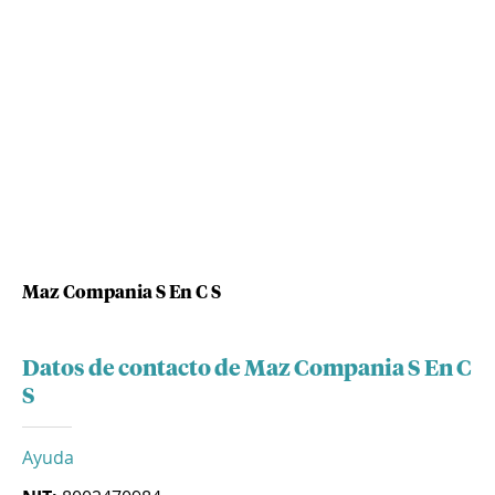
Maz Compania S En C S
Datos de contacto de Maz Compania S En C
S
Ayuda