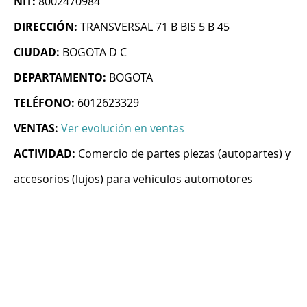
NIT:
8002470984
DIRECCIÓN:
TRANSVERSAL 71 B BIS 5 B 45
CIUDAD:
BOGOTA D C
DEPARTAMENTO:
BOGOTA
TELÉFONO:
6012623329
VENTAS:
Ver evolución en ventas
ACTIVIDAD:
Comercio de partes piezas (autopartes) y
accesorios (lujos) para vehiculos automotores